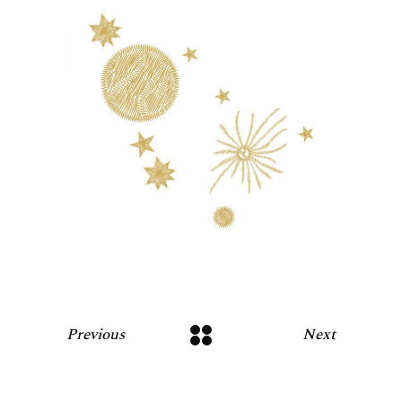
Previous
Next