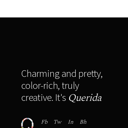
Charming and pretty,
color-rich, truly
Querida
creative. It's
Fb
Tw
In
Bh