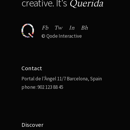
Querida
creative. It's
Fb
Tw
In
Bh
©
Qode Interactive
Contact
Portal de l’Àngel 11/7 Barcelona, Spain
phone:
902 123 88 45
Discover