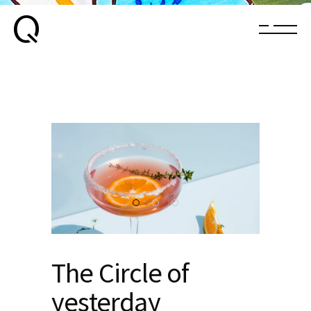
The Circle of
yesterday